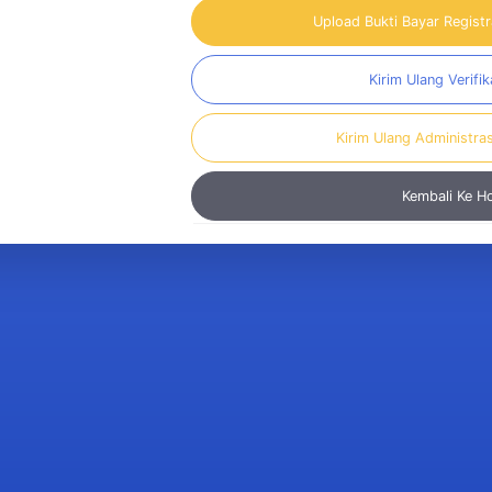
Upload Bukti Bayar Regist
Kirim Ulang Verifik
Kirim Ulang Administra
Kembali Ke 